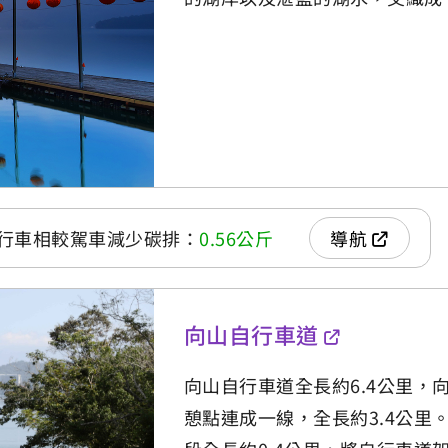
行車相較駕車減少碳排：
0.56公斤
導航
向山自行車道
向山自行車道全長約6.4公里
憩點連成一線，全長約3.4公