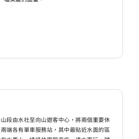
，向山段由水社至向山遊客中心，將兩個重要休
里。兩端各有單車服務站，其中最貼近水面的區