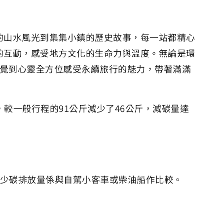
的山水風光到集集小鎮的歷史故事，每一站都精心
的互動，感受地方文化的生命力與溫度。無論是環
觸覺到心靈全方位感受永續旅行的魅力，帶著滿滿
，較一般行程的91公斤減少了46公斤，減碳量達
減少碳排放量係與自駕小客車或柴油船作比較。