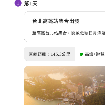
第1天
台北高鐵站集合出發
至高鐵台北站集合，開啟低碳日月潭
直線距離：145.3公里
高鐵+遊