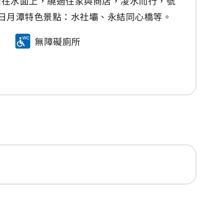
道架在水面上，繞過住家與商店，凌水而行，號
日月潭特色景點：水社壩、永結同心橋等。
無障礙廁所