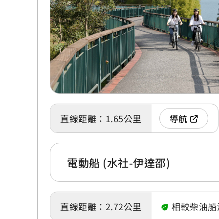
直線距離：1.65公里
導航
電動船 (水社-伊達邵)
直線距離：2.72公里
相較柴油船