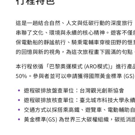
這是一趟結合自然、人文與低碳行動的深度旅行
串聯了文化、環境與永續的核心精神。遊客不僅
保電動船的靜謐航行、騎乘電輔車穿梭田野的愜
的回憶與新的視角，為這次旅程畫下圓滿的句點
本行程依循「巴黎奧運模式 (ARO模式)」進行
50%。參與者並可以申請獲得國際黃金標準 (G
遊程碳排放盤查單位：台灣觀光創新協會
遊程碳排放核查單位：臺北城市科技大學永
交通方式以採搭乘高鐵、遊覽車、電動輔助自
黃金標準(GS) 為世界三大碳權組織，碳抵