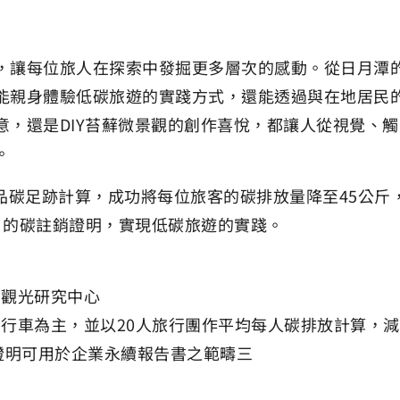
，讓每位旅人在探索中發掘更多層次的感動。從日月潭
能親身體驗低碳旅遊的實踐方式，還能透過與在地居民
意，還是DIY苔蘚微景觀的創作喜悅，都讓人從視覺、
。
產品碳足跡計算，成功將每位旅客的碳排放量降至45公斤
S) 的碳註銷證明，實現低碳旅遊的實踐。
續觀光研究中心
行車為主，並以20人旅行團作平均每人碳排放計算，
消證明可用於企業永續報告書之範疇三