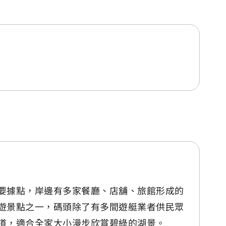
要據點，岸邊有多家餐廳、店舖、旅館形成的
遊景點之一，碼頭除了有多間遊艇業者供民眾
道，適合全家大小漫步欣賞碧綠的湖景。