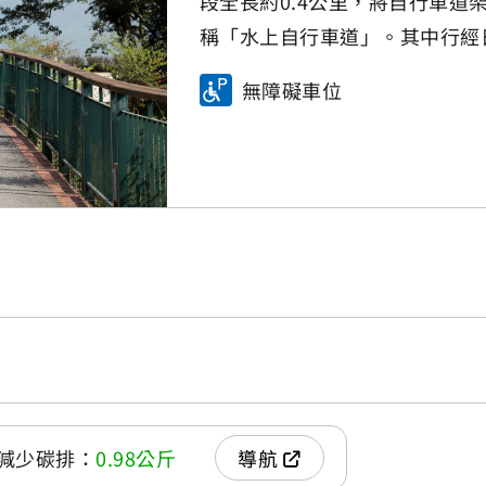
段全長約0.4公里，將自行車
稱「水上自行車道」。其中行經
無障礙車位
減少碳排：
0.98公斤
導航