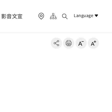
Language
影音文宣