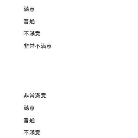
滿意
普通
不滿意
非常不滿意
04 請問您對於哺(集)乳室的隱密安全性？
必填
非常滿意
滿意
普通
不滿意