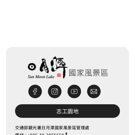
網站除錯小尖兵
志工園地
交通部觀光署日月潭國家風景區管理處
電話 :
+886-49-2855668