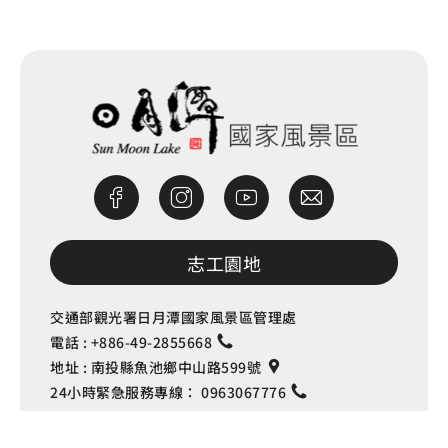
志工園地
交通部觀光署日月潭國家風景區管理處
電話 :
+886-49-2855668
Language
地址 :
南投縣魚池鄉中山路599號
24小時緊急服務專線：
0963067776