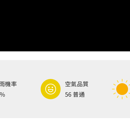
雨機率
空氣品質
0%
56 普通