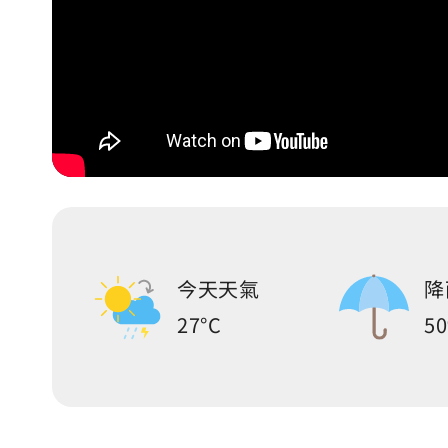
今天天氣
降
27°C
5