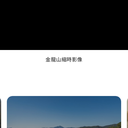
金龍山縮時影像