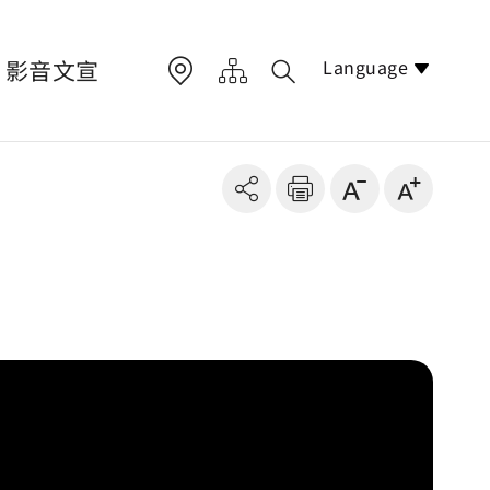
Language
影音文宣