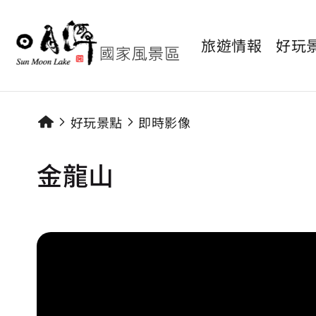
旅遊情報
好玩
好玩景點
即時影像
金龍山