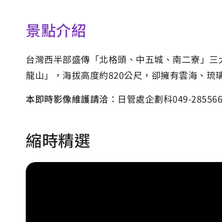
景點介紹
台灣西半部盛傳「北格頭、中五城、南二寮」三
龍山」，海拔高度約820公尺，卻擁有雲海、
本即時影像維護請洽
：日管處企劃科049-285566
縮時精選