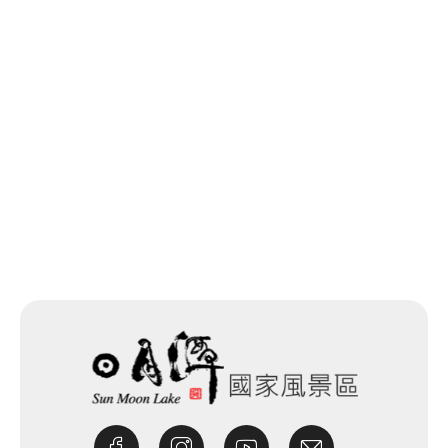
回列表
網站除錯小尖兵