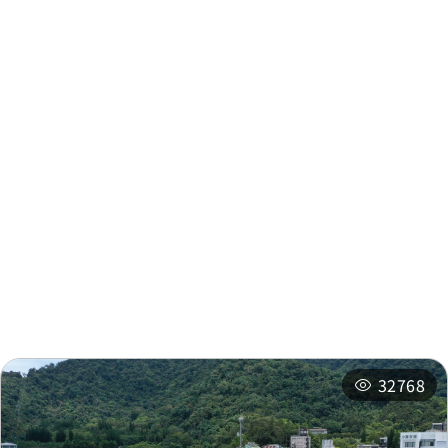
周邊資訊
周邊景點
周邊店家
周邊旅宿
推薦行程
相關活動
32768