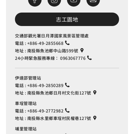
志工園地
交通部觀光署日月潭國家風景區管理處
電話 :
+886-49-2855668
地址 :
南投縣魚池鄉中山路599號
24小時緊急服務專線：
0963067776
伊達邵管理站
電話 :
+886-49-2850289
地址 :
南投縣魚池鄉日月村文化街127號
車埕管理站
電話 :
+886-49-2772982
地址 :
南投縣水里鄉車埕村民權巷127號
埔里管理站