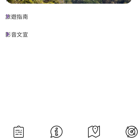
旅遊指南
今天天氣
降雨機率
25°C
80%
影音文宣
空氣品質
紫外線
19 良好
高量級
明晨日出
明晚日落
05:30
18:34
資料來源：交通部中央氣象署