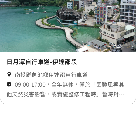
日月潭自行車道-伊達邵段
南投縣魚池鄉伊達邵自行車道
09:00-17:00，全年無休，僅於「因颱風等其
他天然災害影響，或實施整修工程時」暫時封
閉，將公告於最新消息
最後更新日期：2026-05-20