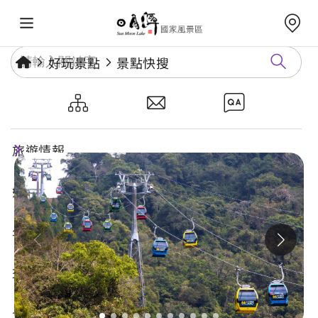
好玩景點
景點快搜
日月潭纜車站
旅遊情報
好玩景點
年度活動
玩樂攻略
食宿購