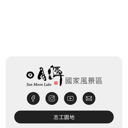
回列表
網站除錯小尖兵
志工園地