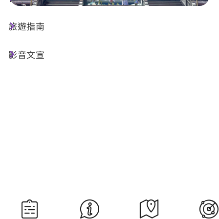
旅遊指南
今天天氣
降雨機率
23°C
90%
影音文宣
空氣品質
紫外線
19 良好
明晨日出
明晚日落
05:30
18:34
資料來源：交通部中央氣象署