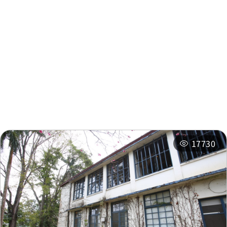
周邊資訊
周邊景點
周邊店家
周邊旅宿
推薦行程
相關活動
17730