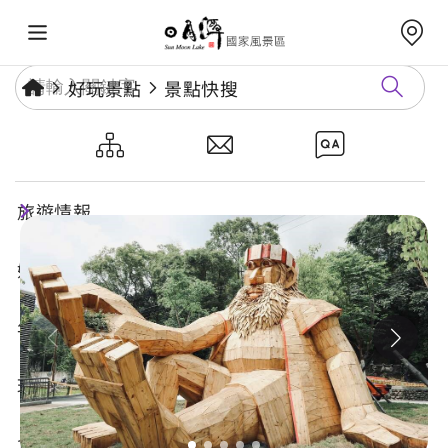
好玩景點
景點快搜
地利資訊站
旅遊情報
好玩景點
年度活動
玩樂攻略
食宿購