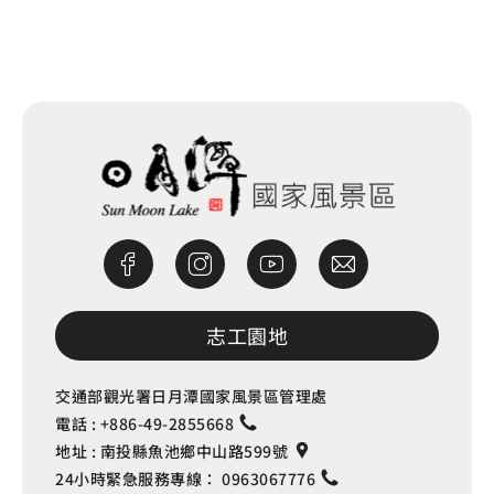
網站除錯小尖兵
志工園地
交通部觀光署日月潭國家風景區管理處
電話 :
+886-49-2855668
地址 :
南投縣魚池鄉中山路599號
24小時緊急服務專線：
0963067776