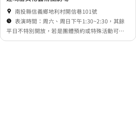
南投縣信義鄉地利村開信巷101號
表演時間：周六、周日下午1:30~2:30，其餘
平日不特別開放，若是團體預約或特殊活動可另
行洽詢
最後更新日期：
回列表