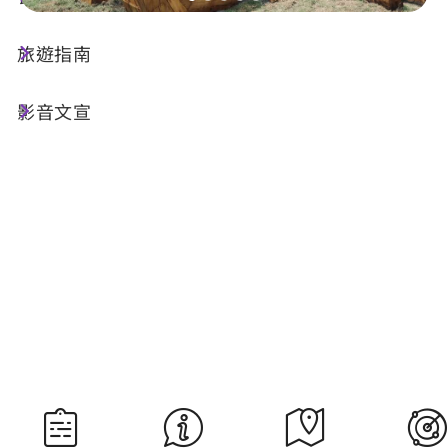
旅遊指南
今天天氣
降雨機率
23°C
70%
影音文宣
空氣品質
紫外線
49 良好
明晨日出
明晚日落
05:29
18:34
資料來源：交通部中央氣象署