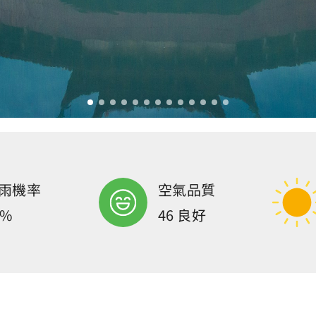
雨機率
空氣品質
0%
46 良好