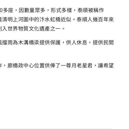
0多座，因數量眾多，形式多樣，泰順被稱作
畫清明上河圖中的汴水虹橋近似。泰順人幾百年來
列入世界物質文化遺產之一。
風擋雨為木溝橋梁提供保護，供人休息，提供民間
作，廊橋政中心位置供俸了一尊月老星君，讓希望