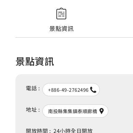
景點資訊
景點資訊
電話 :
+886-49-2762496
地址 :
南投縣集集鎮泰順廊橋
開放時間 :
24小時全日開放