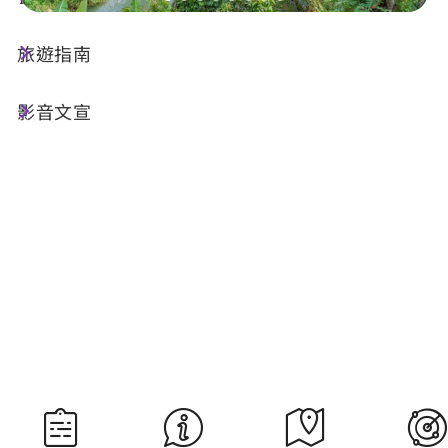
旅遊指南
今天天氣
降雨機率
27°C
30%
影音文宣
空氣品質
紫外線
53 普通
過量級
明晨日出
明晚日落
05:29
18:35
資料來源：交通部中央氣象署