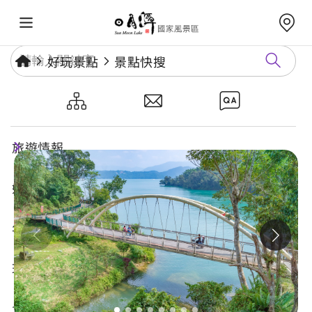
好玩景點
景點快搜
永結同心橋
旅遊情報
好玩景點
年度活動
玩樂攻略
食宿購