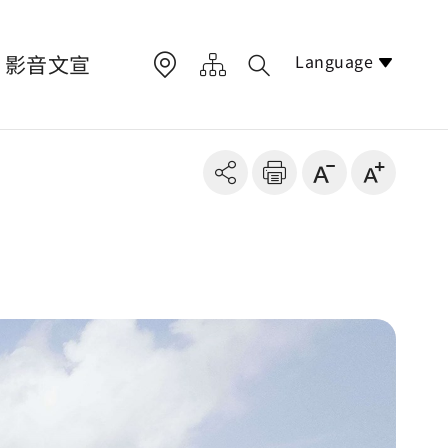
Language
影音文宣