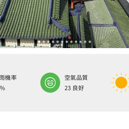
雨機率
空氣品質
0%
23 良好