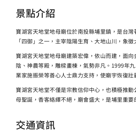
景點介紹
寶湖宮天地堂地母廟位於南投縣埔里鎮，是台灣
「四御」之一，主宰陰陽生育、大地山川，象徵
寶湖宮天地堂地母廟建築宏偉，依山而建，面向
陰、神農等殿，雕樑畫棟，氣勢非凡。1999
業家施振榮等善心人士鼎力支持，使廟宇恢復壯
寶湖宮天地堂不僅是宗教信仰中心，也積極推動
母聖誕，香客絡繹不絕，廟會盛大，是埔里重要
交通資訊