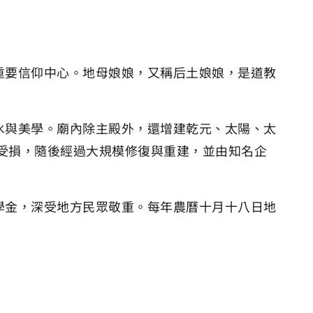
重要信仰中心。地母娘娘，又稱后土娘娘，是道教
水與美學。廟內除主殿外，還增建乾元、太陽、太
題受損，隨後經過大規模修復與重建，並由知名企
學金，深受地方民眾敬重。每年農曆十月十八日地