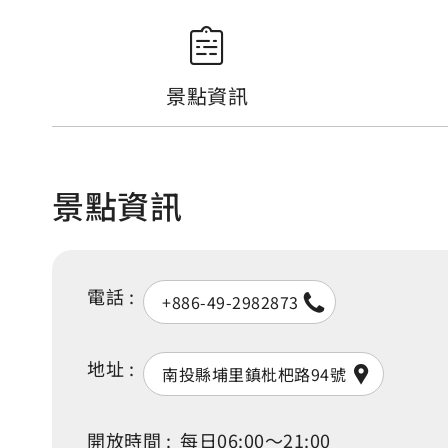
景點資訊
景點資訊
電話 :
+886-49-2982873
地址 :
南投縣埔里鎮枇杷路94號
開放時間 :
每日06:00～21:00