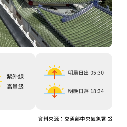
明晨日出
05:30
紫外線
高量級
明晚日落
18:34
資料來源：交通部中央氣象署