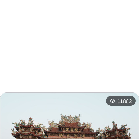
埔里酒廠
0.078 公里
埔里酒廠
0.079 公里
周邊資訊
埔里酒廠
0.079 公里
周邊景點
周邊店家
埔里酒廠
0.079 公里
周邊旅宿
推薦行程
埔里酒廠
0.095 公里
11882
埔里總站
0.212 公里
埔里總站
0.216 公里