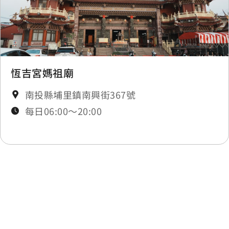
新市場
0.219 公里
新市場
0.219 公里
新市場
0.22 公里
恆吉宮媽祖廟
南投縣埔里鎮南興街367號
新市場
0.221 公里
每日06:00～20:00
新市場
0.222 公里
新市場
0.222 公里
最後更新日期：2025-11-14
新市場
0.232 公里
新市場
0.234 公里