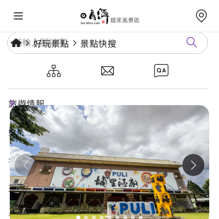
好玩景點
景點快搜
埔里酒廠
旅遊情報
好玩景點
年度活動
玩樂攻略
食宿購