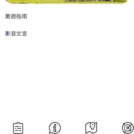
旅遊指南
今天天氣
降雨機率
27°C
90%
影音文宣
空氣品質
紫外線
21 良好
高量級
明晨日出
明晚日落
05:30
18:34
資料來源：交通部中央氣象署