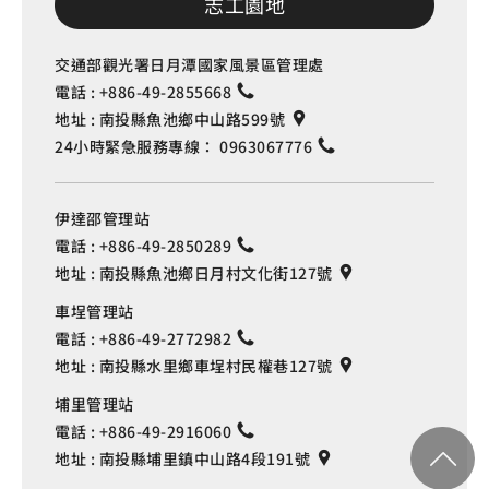
志工園地
榮民診所
0.369 公里
交通部觀光署日月潭國家風景區管理處
電話 :
+886-49-2855668
榮民醫院
0.374 公里
地址 :
南投縣魚池鄉中山路599號
24小時緊急服務專線：
0963067776
榮民醫院
0.375 公里
伊達邵管理站
榮民醫院
0.376 公里
電話 :
+886-49-2850289
地址 :
南投縣魚池鄉日月村文化街127號
榮民醫院
0.379 公里
車埕管理站
電話 :
+886-49-2772982
地址 :
南投縣水里鄉車埕村民權巷127號
榮民醫院
0.38 公里
埔里管理站
電話 :
+886-49-2916060
榮民醫院
0.385 公里
地址 :
南投縣埔里鎮中山路4段191號