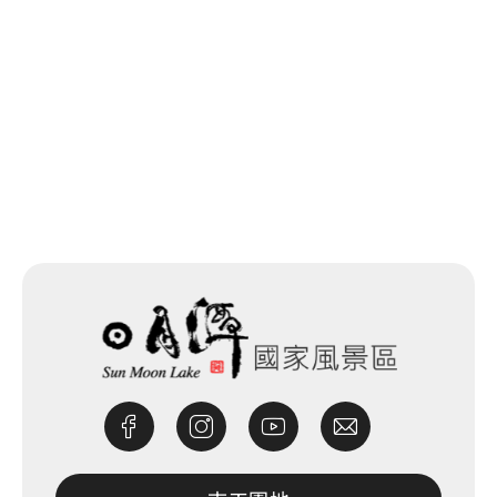
回列表
網站除錯小尖兵