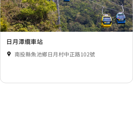
日月潭纜車站
南投縣魚池鄉日月村中正路102號
最後更新日期：2026-05-27