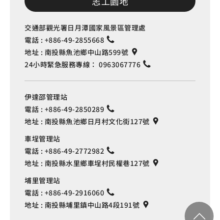
志工園地
交通部觀光署日月潭國家風景區管理處
電話 :
+886-49-2855668
地址 :
南投縣魚池鄉中山路599號
24小時緊急服務專線：
0963067776
伊達邵管理站
電話 :
+886-49-2850289
地址 :
南投縣魚池鄉日月村文化街127號
車埕管理站
電話 :
+886-49-2772982
地址 :
南投縣水里鄉車埕村民權巷127號
埔里管理站
電話 :
+886-49-2916060
地址 :
南投縣埔里鎮中山路4段191號