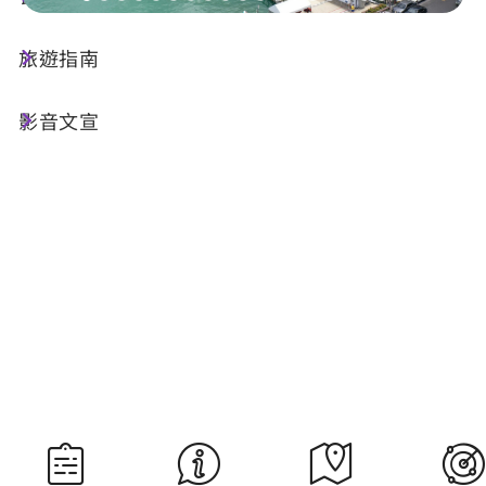
旅遊指南
今天天氣
降雨機率
23°C
70%
影音文宣
空氣品質
紫外線
64 普通
明晨日出
明晚日落
05:29
18:35
資料來源：交通部中央氣象署