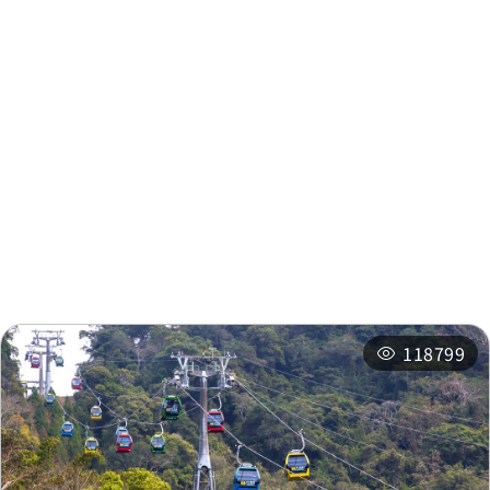
周邊資訊
周邊景點
周邊店家
周邊旅宿
推薦行程
相關活動
118799