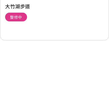
大竹湖步道
整修中
最後更新日期：2025-11-14
回列表