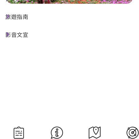
旅遊指南
今天天氣
降雨機率
23°C
90%
影音文宣
空氣品質
紫外線
34 良好
明晨日出
明晚日落
05:29
18:34
資料來源：交通部中央氣象署