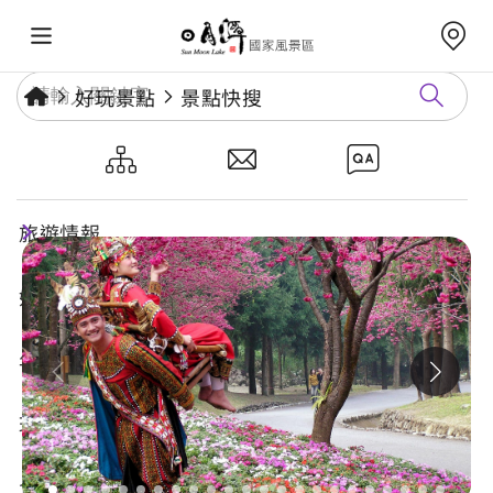
好玩景點
景點快搜
九族文化村
旅遊情報
好玩景點
年度活動
玩樂攻略
食宿購