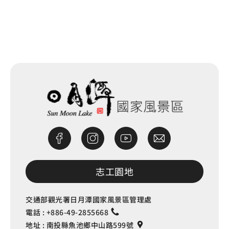
網站除錯小尖兵
志工園地
交通部觀光署日月潭國家風景區管理處
電話 :
+886-49-2855668
地址 :
南投縣魚池鄉中山路599號