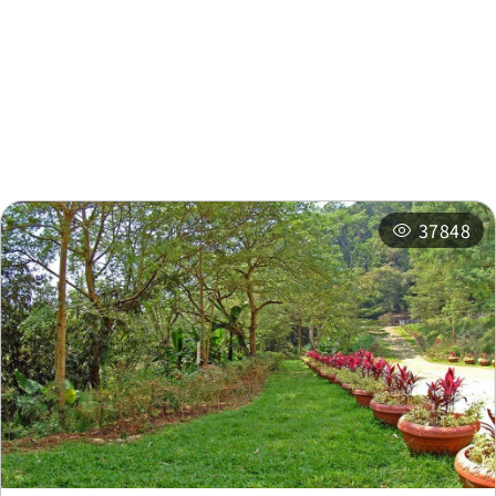
周邊景點
周邊店家
周邊旅宿
推薦行程
相關活動
37848