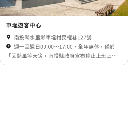
車埕遊客中心
南投縣水里鄉車埕村民權巷127號
週一至週日09:00～17:00，全年無休，僅於
「因颱風等天災，南投縣政府宣布停止上班上課
時或實施修整工程」暫停服務，將公告於最新消
息
最後更新日期：2025-12-05