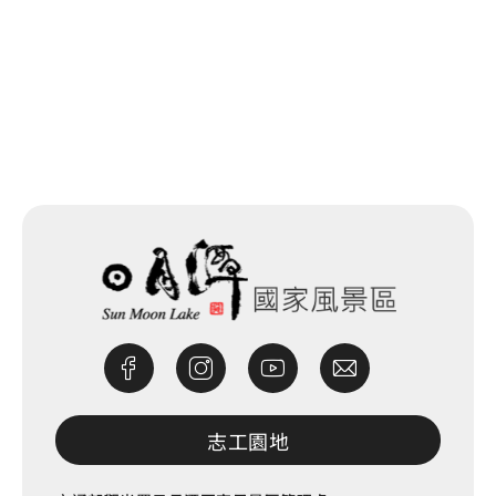
回列表
網站除錯小尖兵
志工園地