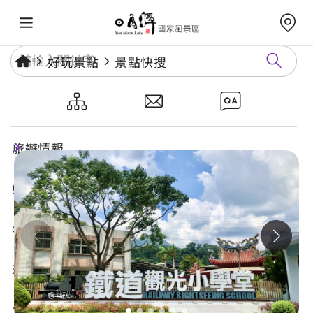
好玩景點
景點快搜
車埕鐵道觀光小學堂
旅遊情報
好玩景點
年度活動
玩樂攻略
食宿購