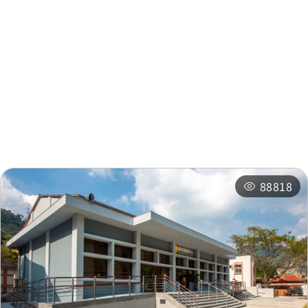
周邊資訊
周邊景點
周邊店家
周邊旅宿
推薦行程
相關活動
88818