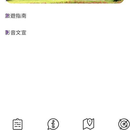
旅遊指南
今天天氣
降雨機率
29°C
40%
影音文宣
空氣品質
紫外線
40 良好
過量級
明晨日出
明晚日落
05:29
18:34
資料來源：交通部中央氣象署