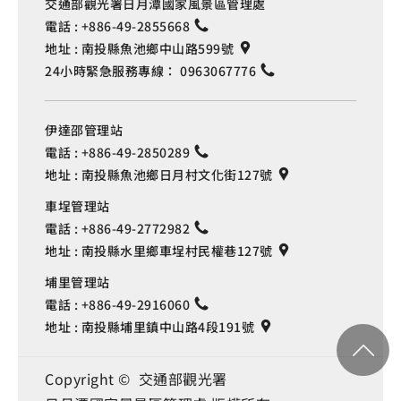
交通部觀光署日月潭國家風景區管理處
電話 :
+886-49-2855668
地址 :
南投縣魚池鄉中山路599號
24小時緊急服務專線：
0963067776
伊達邵管理站
電話 :
+886-49-2850289
地址 :
南投縣魚池鄉日月村文化街127號
車埕管理站
電話 :
+886-49-2772982
地址 :
南投縣水里鄉車埕村民權巷127號
埔里管理站
電話 :
+886-49-2916060
地址 :
南投縣埔里鎮中山路4段191號
Copyright © 交通部觀光署