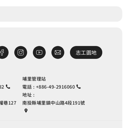
志工園地
埔里管理站
82
電話 :
+886-49-2916060
地址 :
巷127
南投縣埔里鎮中山路4段191號