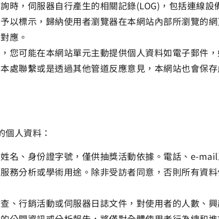
詢時，伺服器自行產生的相關記錄(LOG)，包括連線設
器予以標示，歸納使用者瀏覽器在本網站內部所瀏覽的網
行對應。
外，您可能在本網站單元主動提供個人資料如電子郵件，
與本處聯繫或是透過其他管道反應意見，本網站也會保存
的個人資料：
姓名、身份證字號，僅供抽獎活動依據。電話、e-mai
於服務分析或學術用途。除非受訪者同意，否則所有資料
調查、行銷活動或伺服器日誌文件，對使用者的人數、興
有的公開資訊或分析報告，將僅對全體使用者行為總和進