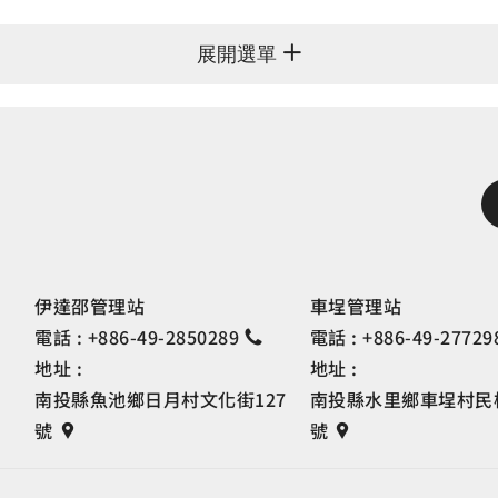
展開選單
伊達邵管理站
車埕管理站
電話 :
+886-49-2850289
電話 :
+886-49-27729
地址 :
地址 :
南投縣魚池鄉日月村文化街127
南投縣水里鄉車埕村民權
號
號