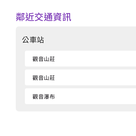
鄰近交通資訊
公車站
觀音山莊
觀音山莊
觀音瀑布