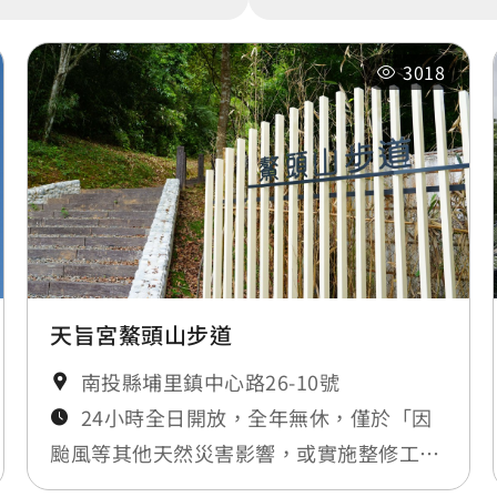
3018
天旨宮鰲頭山步道
南投縣埔里鎮中心路26-10號
24小時全日開放，全年無休，僅於「因
颱風等其他天然災害影響，或實施整修工程
時」暫時封閉，將公告於最新消息