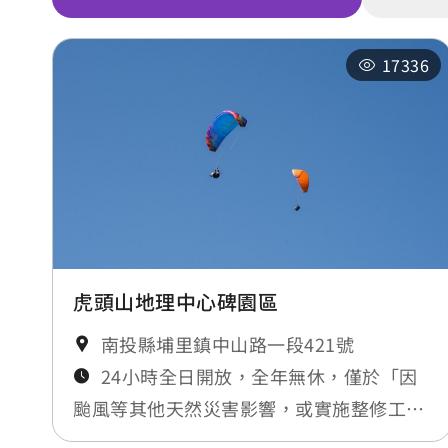
17336
虎頭山地理中心碑園區
南投縣埔里鎮中山路一段421號
24小時全日開放，全年無休，僅於「因
颱風等其他天然災害影響，或實施整修工程
時」暫時封閉，將公告於最新消息