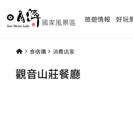
旅遊情報
好玩
食宿購
消費店家
觀音山莊餐廳