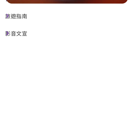
旅遊指南
店家資訊
影音文宣
基本資訊
電話 :
+886-9-33420873
地址 :
南投縣埔里鎮南安路162號
店家介紹