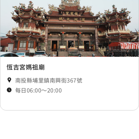
恆吉宮媽祖廟
南投縣埔里鎮南興街367號
每日06:00～20:00
最後更新日期：2025-11-14