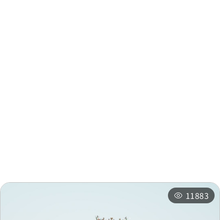
周邊資訊
周邊景點
周邊店家
周邊旅宿
推薦行程
11883