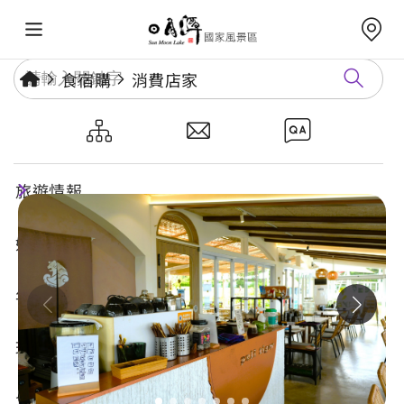
食宿購
消費店家
虎嘯山嵐
旅遊情報
好玩景點
年度活動
玩樂攻略
食宿購