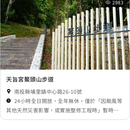
2983
天旨宮鰲頭山步道
南投縣埔里鎮中心路26-10號
24小時全日開放，全年無休，僅於「因颱風等
其他天然災害影響，或實施整修工程時」暫時封
閉，將公告於最新消息