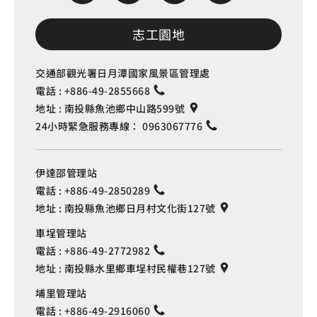
志工園地
交通部觀光署日月潭國家風景區管理處
電話 :
+886-49-2855668
地址 :
南投縣魚池鄉中山路599號
24小時緊急服務專線：
0963067776
伊達邵管理站
電話 :
+886-49-2850289
地址 :
南投縣魚池鄉日月村文化街127號
車埕管理站
電話 :
+886-49-2772982
地址 :
南投縣水里鄉車埕村民權巷127號
埔里管理站
電話 :
+886-49-2916060