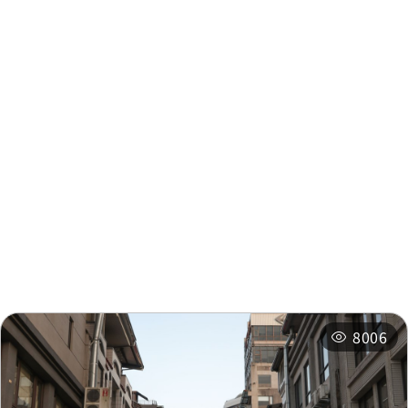
周邊資訊
周邊景點
周邊店家
周邊旅宿
推薦行程
相關活動
8006