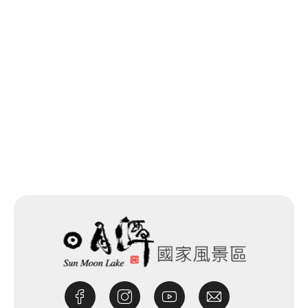
回列表
網站除錯小尖兵