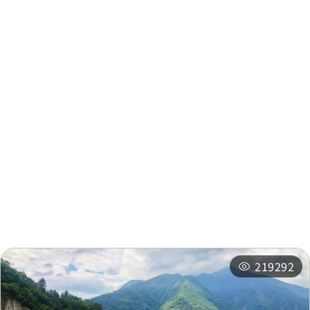
周邊資訊
周邊景點
周邊店家
周邊旅宿
推薦行程
219292