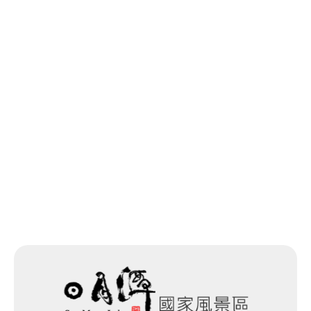
回列表
網站除錯小尖兵