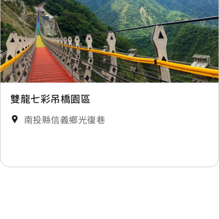
雙龍七彩吊橋園區
南投縣信義鄉光復巷
最後更新日期：2025-11-19