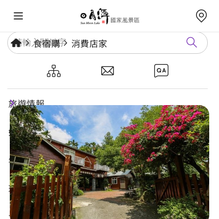
食宿購
消費店家
雙龍客棧民宿
旅遊情報
好玩景點
年度活動
玩樂攻略
食宿購