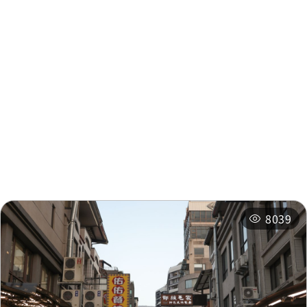
周邊資訊
周邊景點
周邊店家
周邊旅宿
推薦行程
相關活動
8039