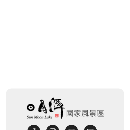
回列表
網站除錯小尖兵