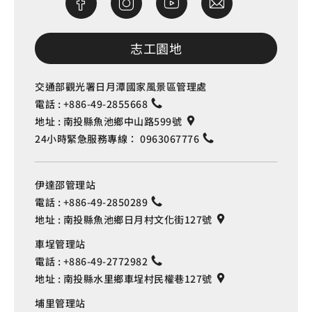
志工園地
交通部觀光署日月潭國家風景區管理處
電話 :
+886-49-2855668
地址 :
南投縣魚池鄉中山路599號
24小時緊急服務專線：
0963067776
伊達邵管理站
電話 :
+886-49-2850289
地址 :
南投縣魚池鄉日月村文化街127號
車埕管理站
電話 :
+886-49-2772982
地址 :
南投縣水里鄉車埕村民權巷127號
埔里管理站