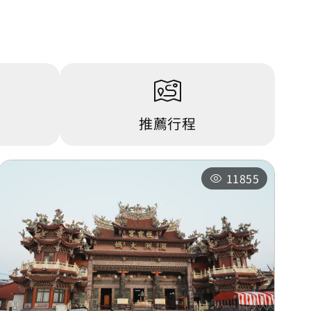
推薦行程
11855