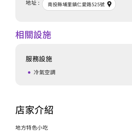
地址 :
南投縣埔里鎮仁愛路525號
相關設施
服務設施
冷氣空調
店家介紹
地方特色小吃