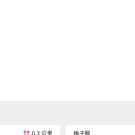
0.3 公里
梅子腳