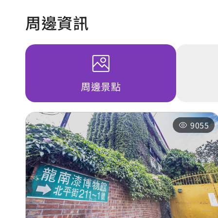
周邊資訊
周邊景點
9055