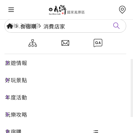
食宿購
消費店家
消費店家
旅遊情報
好玩景點
搜尋
年度活動
進階搜尋
玩樂攻略
食宿購