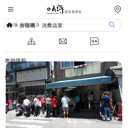
食宿購
消費店家
大城黑糖饅頭
旅遊情報
好玩景點
年度活動
玩樂攻略
食宿購