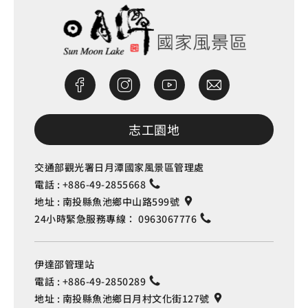
榮民醫院
0.493 公里
榮民醫院
0.493 公里
榮民醫院
0.498 公里
志工園地
交通部觀光署日月潭國家風景區管理處
電話 :
+886-49-2855668
地址 :
南投縣魚池鄉中山路599號
24小時緊急服務專線：
0963067776
伊達邵管理站
電話 :
+886-49-2850289
地址 :
南投縣魚池鄉日月村文化街127號