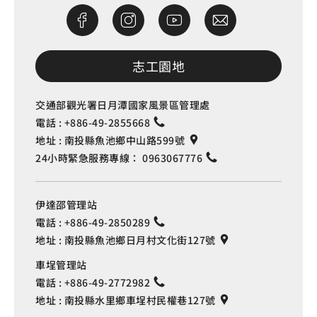
志工園地
交通部觀光署日月潭國家風景區管理處
電話 :
+886-49-2855668
地址 :
南投縣魚池鄉中山路599號
24小時緊急服務專線：
0963067776
伊達邵管理站
電話 :
+886-49-2850289
地址 :
南投縣魚池鄉日月村文化街127號
車埕管理站
電話 :
+886-49-2772982
地址 :
南投縣水里鄉車埕村民權巷127號