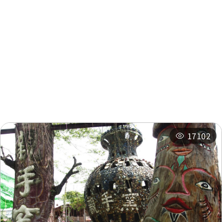
周邊資訊
周邊景點
周邊店家
周邊旅宿
推薦行程
相關活動
17102