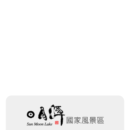
上一個
回列表
下一個
網站除錯小尖兵