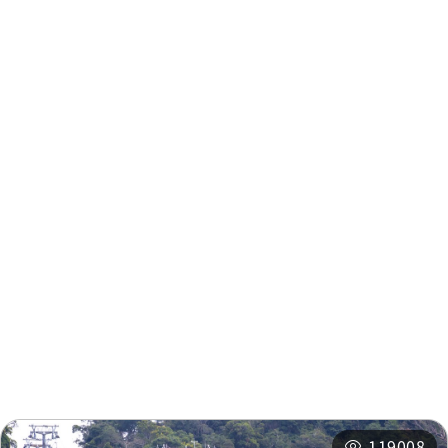
周邊資訊
周邊景點
周邊店家
周邊旅宿
推薦行程
相關活動
119008