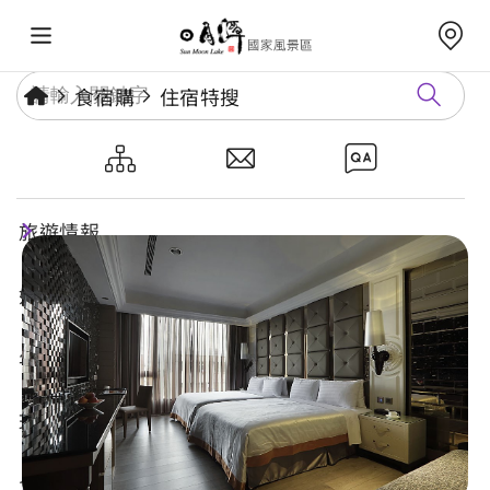
食宿購
住宿特搜
冠月精品旅館
旅遊情報
好玩景點
年度活動
玩樂攻略
食宿購