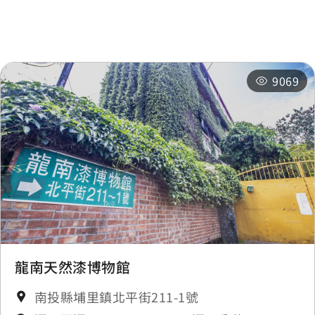
周邊旅宿
推薦行程
9069
龍南天然漆博物館
南投縣埔里鎮北平街211-1號