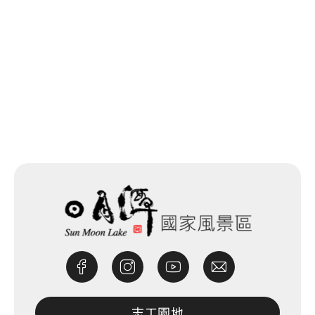
網站除錯小尖兵
志工園地