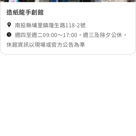
造紙龍手創館
南投縣埔里鎮隆生路118-2號
週四至週二09:00～17:00，週三及除夕公休，
休館資訊以現場或官方公告為準
最後更新日期：2025-12-01
回列表