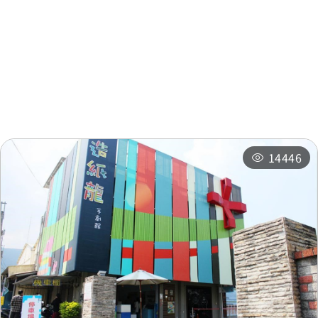
周邊資訊
周邊景點
周邊店家
周邊旅宿
推薦行程
14446