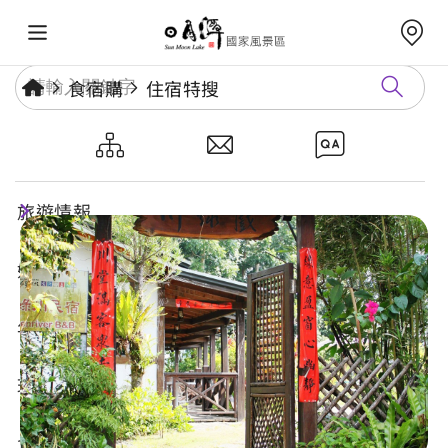
食宿購
住宿特搜
戲綠川民宿
旅遊情報
好玩景點
年度活動
玩樂攻略
食宿購