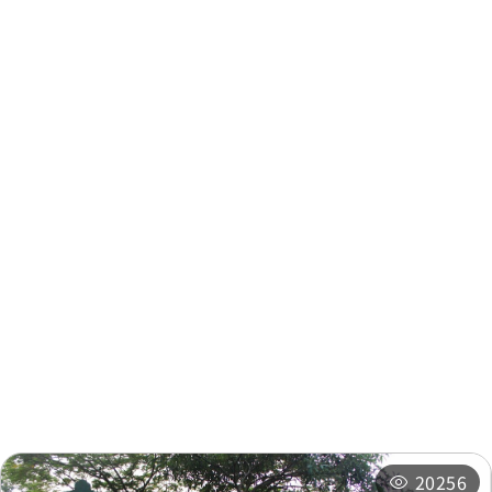
牛耳石雕公園
0.201 公里
牛耳石雕公園
0.205 公里
牛耳石雕公園
0.206 公里
牛耳石雕公園
0.207 公里
周邊資訊
南村里
0.375 公里
周邊景點
周邊店家
南村里
0.375 公里
周邊旅宿
推薦行程
南村里
0.38 公里
20256
愛蘭橋
0.394 公里