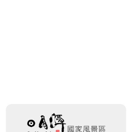
最後更新日期：2025-11-19
愛蘭橋
0.41 公里
愛蘭橋
0.41 公里
愛蘭橋
0.41 公里
回列表
坪頂
0.411 公里
坪頂
0.418 公里
網站除錯小尖兵
愛蘭橋
0.419 公里
坪頂
0.421 公里