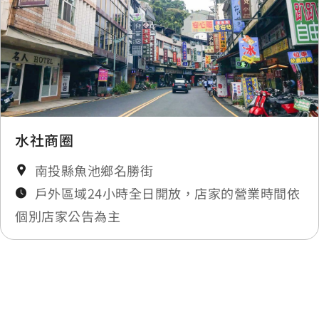
朝霧碼頭
0.392 公里
水社商圈
南投縣魚池鄉名勝街
戶外區域24小時全日開放，店家的營業時間依
個別店家公告為主
最後更新日期：2025-11-18