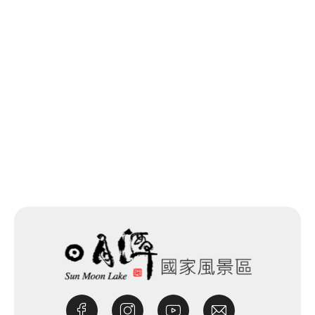
回列表
網站除錯小尖兵