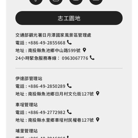
志工園地
交通部觀光署日月潭國家風景區管理處
電話 :
+886-49-2855668
地址 :
南投縣魚池鄉中山路599號
24小時緊急服務專線：
0963067776
伊達邵管理站
電話 :
+886-49-2850289
地址 :
南投縣魚池鄉日月村文化街127號
車埕管理站
電話 :
+886-49-2772982
地址 :
南投縣水里鄉車埕村民權巷127號
埔里管理站