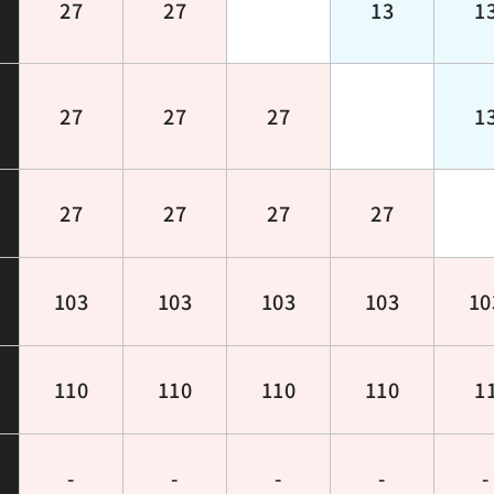
27
27
13
1
27
27
27
1
27
27
27
27
103
103
103
103
10
110
110
110
110
1
-
-
-
-
-