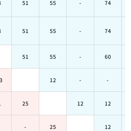
3
51
55
-
74
3
51
55
-
74
51
55
-
60
3
12
-
-
1
25
12
12
-
25
12