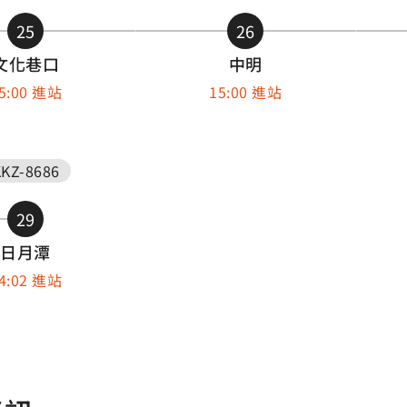
25
26
文化巷口
中明
5:00 進站
15:00 進站
KZ-8686
29
日月潭
4:02 進站