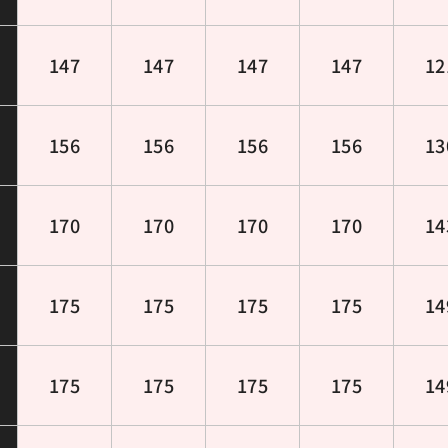
147
147
147
147
12
156
156
156
156
13
170
170
170
170
14
175
175
175
175
14
175
175
175
175
14