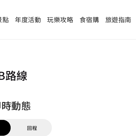
景點
年度活動
玩樂攻略
食宿購
旅遊指南
0B路線
即時動態
回程