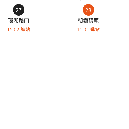
27
28
環湖路口
朝霧碼頭
15:02 進站
14:01 進站