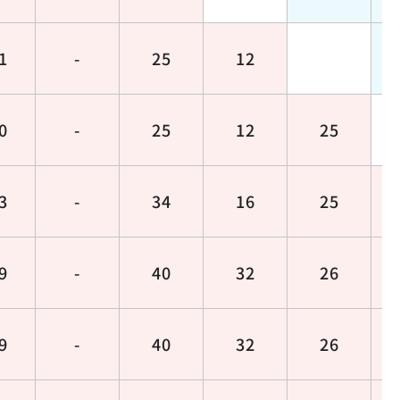
1
-
25
12
0
-
25
12
25
3
-
34
16
25
9
-
40
32
26
9
-
40
32
26