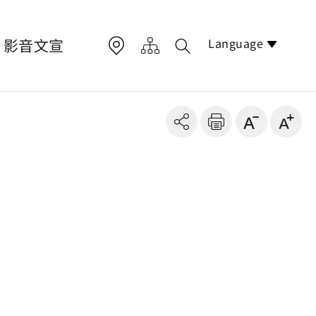
Language
影音文宣