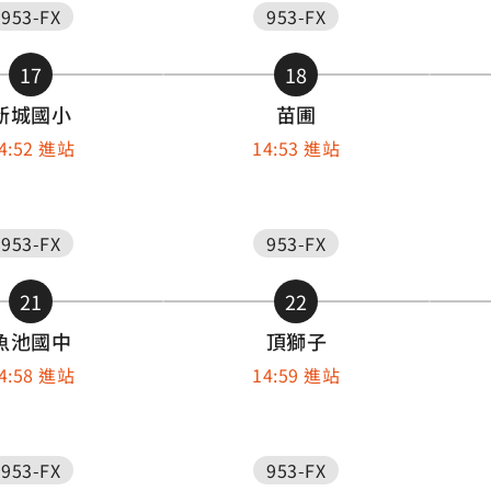
953-FX
953-FX
17
18
新城國小
苗圃
4:52 進站
14:53 進站
953-FX
953-FX
21
22
魚池國中
頂獅子
4:58 進站
14:59 進站
953-FX
953-FX