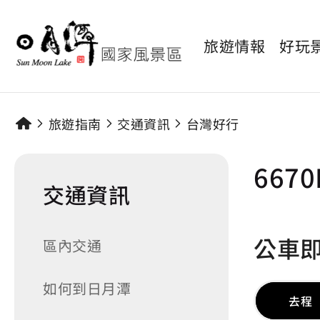
旅遊情報
好玩
旅遊指南
交通資訊
台灣好行
667
交通資訊
公車
區內交通
如何到日月潭
去程