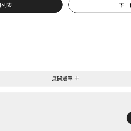
回列表
下一
展開選單