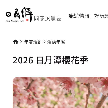
旅遊情報
好玩
年度活動
活動年曆
2026 日月潭櫻花季