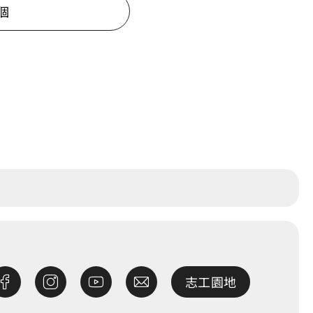
個
志工園地