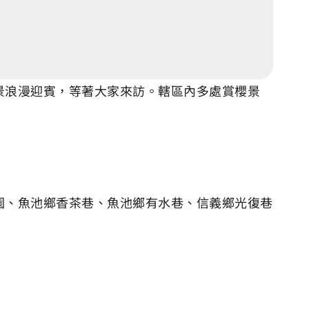
景浪漫迎賓，等著大家來訪。轄區內多處賞櫻景
園、魚池鄉香茶巷、魚池鄉有水巷、信義鄉光復巷