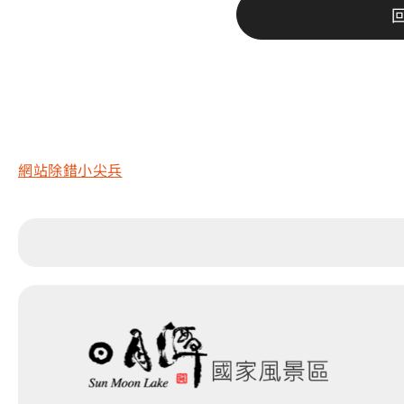
網站除錯小尖兵