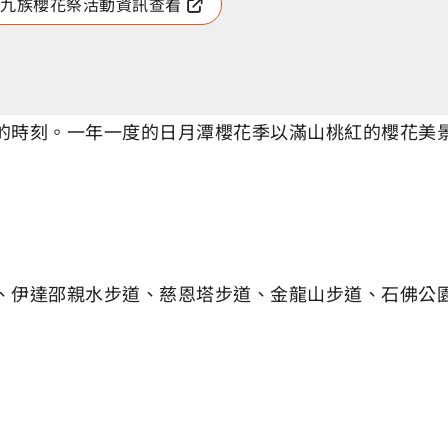
九族櫻花祭活動資訊查看
的時刻。一年一度的日月潭櫻花季以滿山桃紅的櫻花美
、伊達邵親水步道、慈恩塔步道、金龍山步道、石佛公