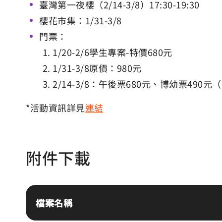
臺灣第一夜櫻（2/14-3/8）17:30-19:30
櫻花市集：1/31-3/8
門票：
1/20-2/6學生專案-特價680元
1/31-3/8原價：980元
2/14-3/8：午後票680元、博幼票490元（售
*活動資訊詳見
連結
附件下載
檔案名稱