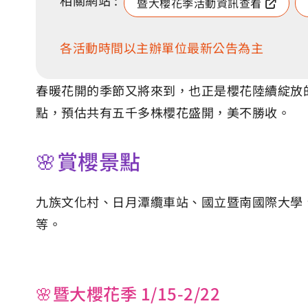
相關網站 :
暨大櫻花季活動資訊查看
各活動時間以主辦單位最新公告為主
春暖花開的季節又將來到，也正是櫻花陸續綻放
點，預估共有五千多株櫻花盛開，美不勝收。
🌸賞櫻景點
九族文化村、日月潭纜車站、國立暨南國際大學
等。
🌸暨大櫻花季 1/15-2/22