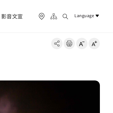
Language
影音文宣