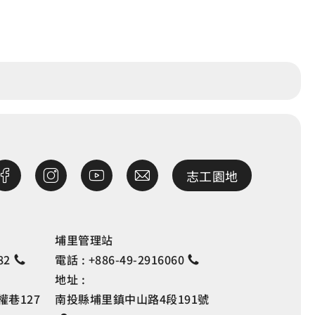
志工園地
埔里管理站
82
電話 :
+886-49-2916060
地址 :
巷127
南投縣埔里鎮中山路4段191號