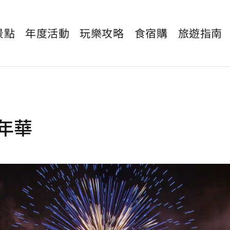
景點
年度活動
玩樂攻略
食宿購
旅遊指南
嘉年華