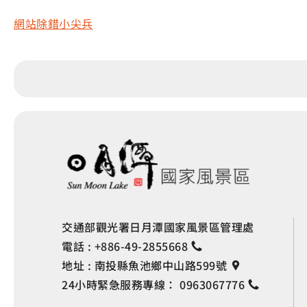
網站除錯小尖兵
交通部觀光署日月潭國家風景區管理處
電話 :
+886-49-2855668
地址 :
南投縣魚池鄉中山路599號
24小時緊急服務專線：
0963067776