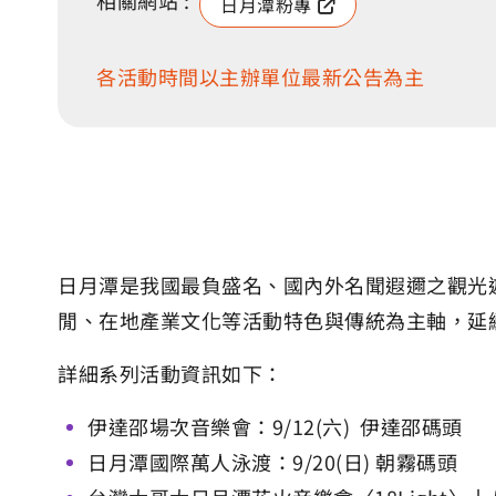
相關網站 :
日月潭粉專
各活動時間以主辦單位最新公告為主
日月潭是我國最負盛名、國內外名聞遐邇之觀光
閒、在地產業文化等活動特色與傳統為主軸，延
詳細系列活動資訊如下：
伊達邵場次音樂會：9/12(六) 伊達邵碼頭
日月潭國際萬人泳渡：9/20(日) 朝霧碼頭