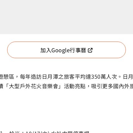
加入Google行事曆
遊憩區，每年造訪日月潭之旅客平均達350萬人次。日
續「大型戶外花火音樂會」活動亮點，吸引更多國內外