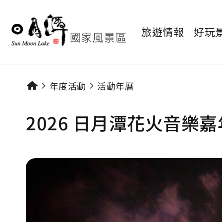
旅遊情報
好玩
年度活動
活動年曆
2026 日月潭花火音樂