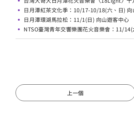
台灣大哥大日月潭花火音樂會〈18Light〉十八
日月潭紅茶文化季：10/17-10/18(六、日)
日月潭環湖馬拉松：11/1(日) 向山遊客中心
NTSO臺灣青年交響樂團花火音樂會：11/14(
上一個