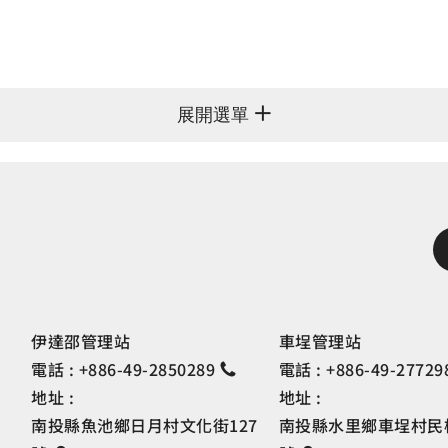
展開選單
伊達邵管理站
車埕管理站
電話 :
+886-49-2850289
電話 :
+886-49-27729
地址 :
地址 :
南投縣魚池鄉日月村文化街127
南投縣水里鄉車埕村民權