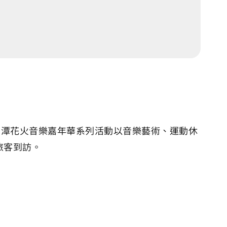
月潭花火音樂嘉年華系列活動以音樂藝術、運動休
旅客到訪。