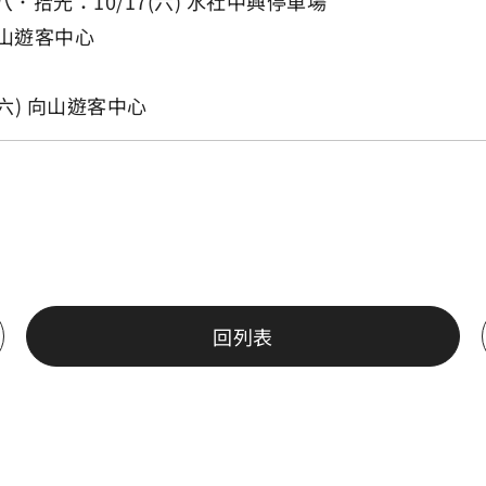
．拾光：10/17(六) 水社中興停車場
 向山遊客中心
六) 向山遊客中心
回列表