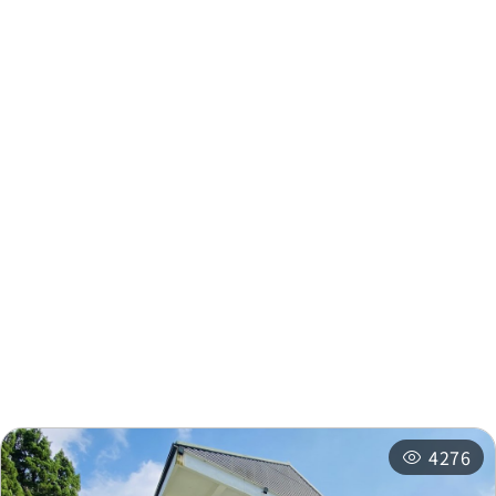
周邊資訊
周邊景點
周邊店家
周邊旅宿
推薦行程
相關活動
4276