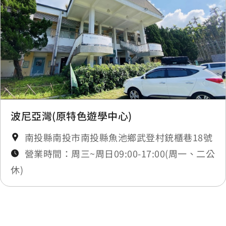
波尼亞灣(原特色遊學中心)
南投縣南投市南投縣魚池鄉武登村銃櫃巷18號
營業時間：周三~周日09:00-17:00(周一、二公
休)