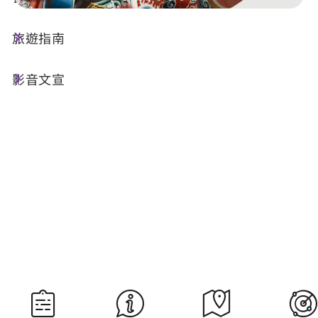
旅遊指南
今天天氣
降雨機率
29°C
30%
影音文宣
空氣品質
紫外線
22 良好
過量級
明晨日出
明晚日落
05:30
18:33
資料來源：交通部中央氣象署