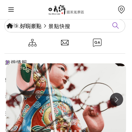
好玩景點
景點快搜
銃櫃天寶堂
旅遊情報
好玩景點
年度活動
玩樂攻略
食宿購