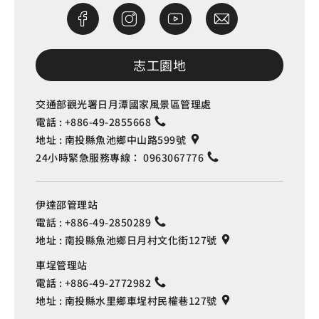
志工園地
交通部觀光署日月潭國家風景區管理處
電話 :
+886-49-2855668
地址 :
南投縣魚池鄉中山路599號
24小時緊急服務專線：
0963067776
伊達邵管理站
電話 :
+886-49-2850289
地址 :
南投縣魚池鄉日月村文化街127號
車埕管理站
電話 :
+886-49-2772982
地址 :
南投縣水里鄉車埕村民權巷127號