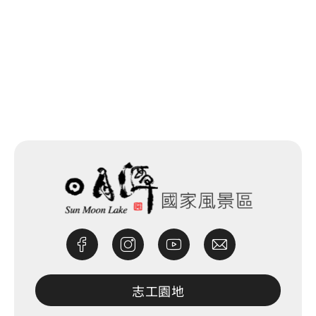
回列表
網站除錯小尖兵
志工園地