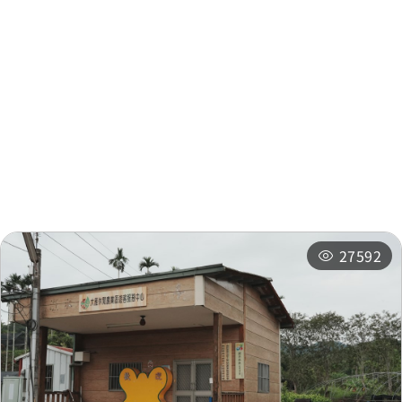
周邊資訊
周邊景點
周邊店家
周邊旅宿
推薦行程
相關活動
27592