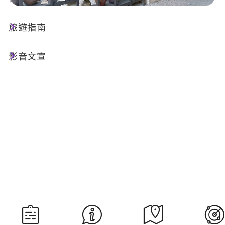
旅遊指南
今天天氣
降雨機率
23°C
90%
影音文宣
空氣品質
紫外線
19 良好
明晨日出
明晚日落
05:30
18:34
資料來源：交通部中央氣象署