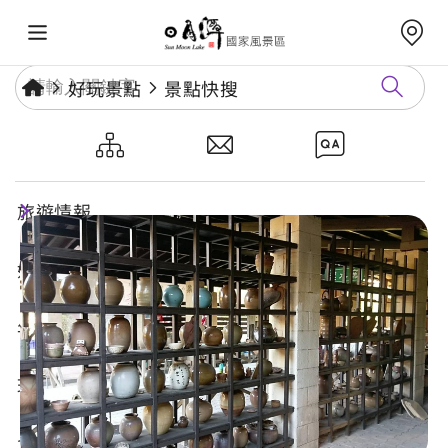
好玩景點
景點快搜
澀水窯
旅遊情報
好玩景點
年度活動
玩樂攻略
食宿購