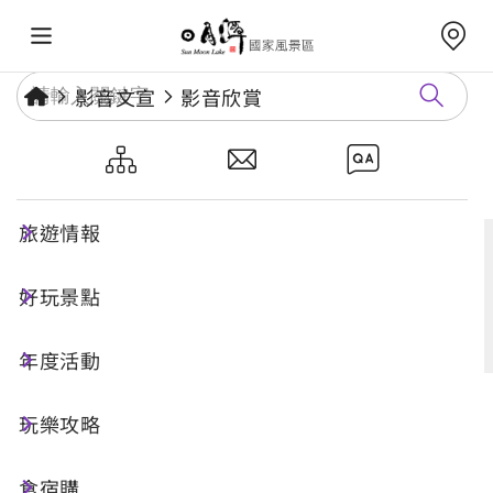
影音文宣
影音欣賞
影音欣賞
旅遊情報
好玩景點
搜尋
年度活動
共 15 筆
玩樂攻略
食宿購