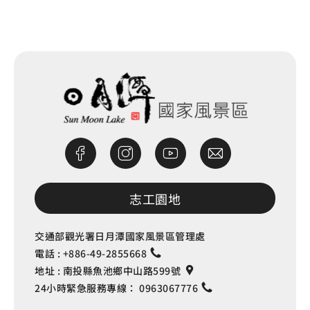
網站除錯小尖兵
志工園地
交通部觀光署日月潭國家風景區管理處
電話 :
+886-49-2855668
地址 :
南投縣魚池鄉中山路599號
24小時緊急服務專線：
0963067776