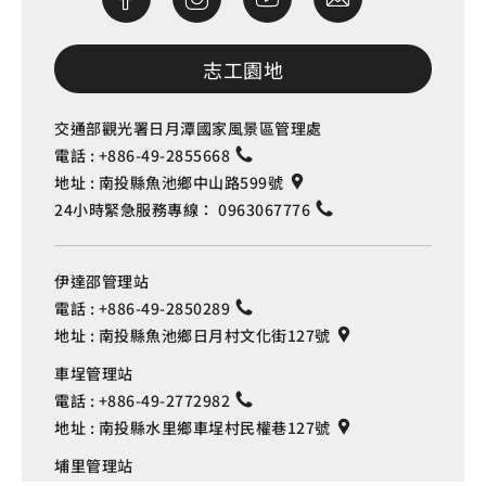
志工園地
交通部觀光署日月潭國家風景區管理處
電話 :
+886-49-2855668
地址 :
南投縣魚池鄉中山路599號
24小時緊急服務專線：
0963067776
伊達邵管理站
電話 :
+886-49-2850289
地址 :
南投縣魚池鄉日月村文化街127號
車埕管理站
電話 :
+886-49-2772982
地址 :
南投縣水里鄉車埕村民權巷127號
Language
埔里管理站