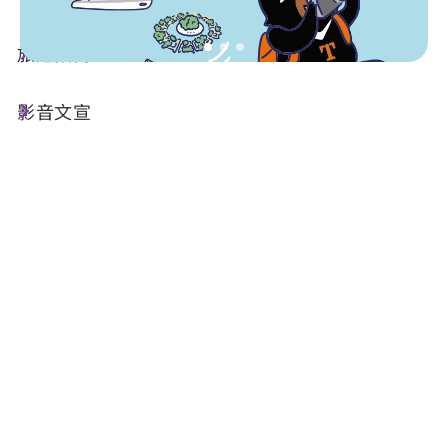
旅遊指南
出版品基本資訊
影音文宣
名稱 :
四線串遊日月潭-台灣好行日月潭線
發行機關 :
交通部觀光署日月潭國家風景區管理處
附件下載