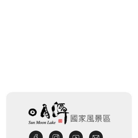
網站除錯小尖兵