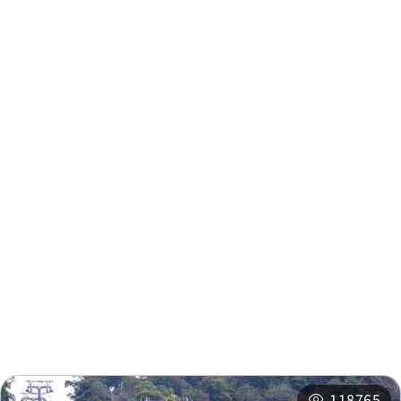
周邊資訊
周邊景點
周邊店家
周邊旅宿
推薦行程
相關活動
118765