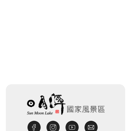
回列表
下一個
網站除錯小尖兵