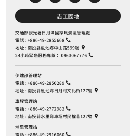
志工園地
交通部觀光署日月潭國家風景區管理處
電話 :
+886-49-2855668
地址 :
南投縣魚池鄉中山路599號
24小時緊急服務專線：
0963067776
伊達邵管理站
電話 :
+886-49-2850289
地址 :
南投縣魚池鄉日月村文化街127號
車埕管理站
電話 :
+886-49-2772982
地址 :
南投縣水里鄉車埕村民權巷127號
埔里管理站
電話 :
+886-49-2916060