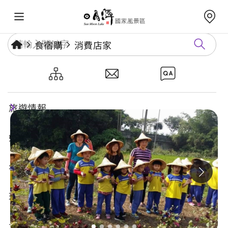
食宿購
消費店家
故鄉林尾
旅遊情報
好玩景點
年度活動
玩樂攻略
食宿購