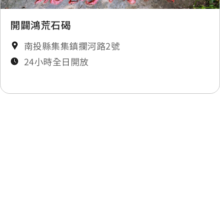
開闢鴻荒石碣
南投縣集集鎮攔河路2號
24小時全日開放
最後更新日期：2025-11-27
上一個