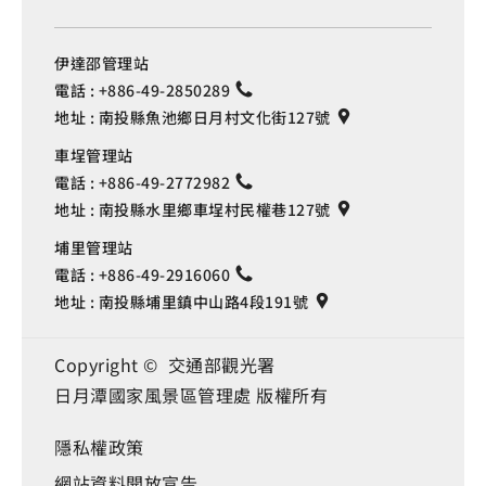
伊達邵管理站
電話 :
+886-49-2850289
地址 :
南投縣魚池鄉日月村文化街127號
車埕管理站
電話 :
+886-49-2772982
地址 :
南投縣水里鄉車埕村民權巷127號
埔里管理站
電話 :
+886-49-2916060
地址 :
南投縣埔里鎮中山路4段191號
Copyright © 交通部觀光署
日月潭國家風景區管理處 版權所有
隱私權政策
網站資料開放宣告