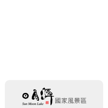
回列表
下一個
網站除錯小尖兵