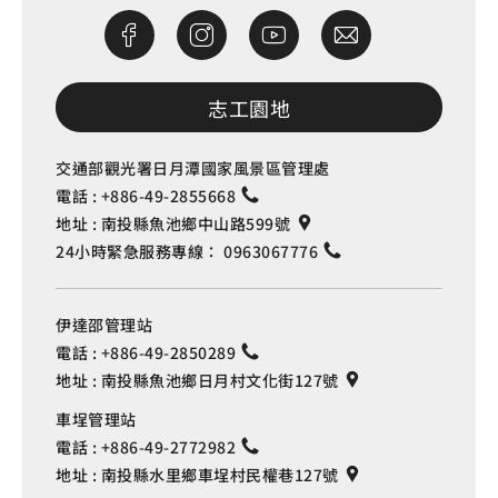
志工園地
交通部觀光署日月潭國家風景區管理處
電話 :
+886-49-2855668
地址 :
南投縣魚池鄉中山路599號
24小時緊急服務專線：
0963067776
伊達邵管理站
電話 :
+886-49-2850289
地址 :
南投縣魚池鄉日月村文化街127號
車埕管理站
電話 :
+886-49-2772982
地址 :
南投縣水里鄉車埕村民權巷127號