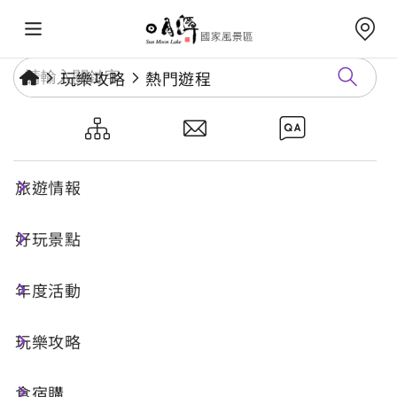
玩樂攻略
熱門遊程
日月潭廟宇和自然步道樂齡一日
遊
旅遊情報
好玩景點
一日遊
樂齡旅遊
年度活動
行程特色
玩樂攻略
食宿購