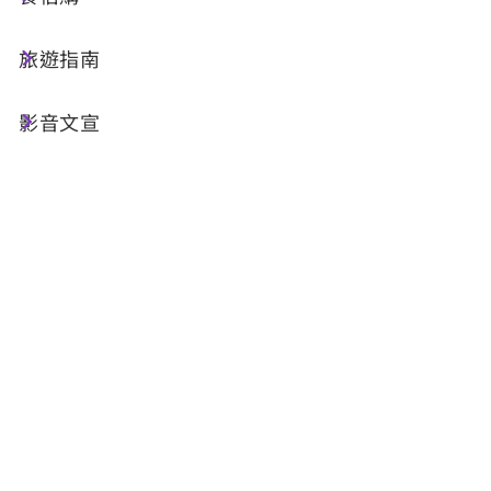
旅遊指南
影音文宣