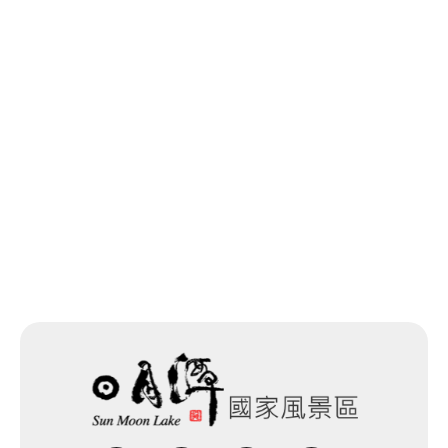
日月潭星光螢火季活動
網站除錯小尖兵