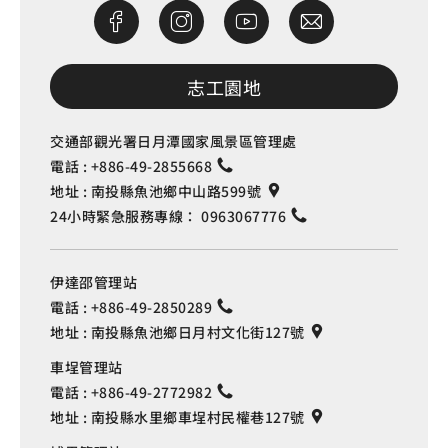
志工園地
交通部觀光署日月潭國家風景區管理處
電話 :
+886-49-2855668
地址 :
南投縣魚池鄉中山路599號
24小時緊急服務專線：
0963067776
伊達邵管理站
電話 :
+886-49-2850289
地址 :
南投縣魚池鄉日月村文化街127號
車埕管理站
電話 :
+886-49-2772982
地址 :
南投縣水里鄉車埕村民權巷127號