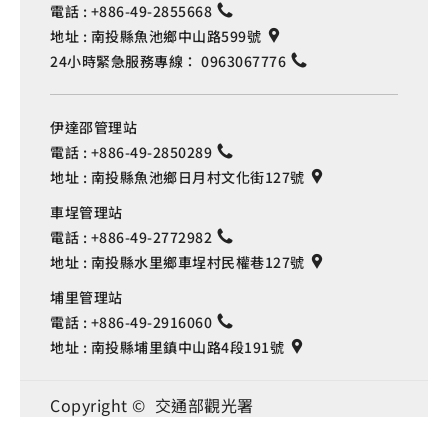
電話 :
+886-49-2855668
地址 :
南投縣魚池鄉中山路599號
24小時緊急服務專線：
0963067776
伊達邵管理站
電話 :
+886-49-2850289
地址 :
南投縣魚池鄉日月村文化街127號
車埕管理站
電話 :
+886-49-2772982
地址 :
南投縣水里鄉車埕村民權巷127號
埔里管理站
電話 :
+886-49-2916060
地址 :
南投縣埔里鎮中山路4段191號
Language
Copyright © 交通部觀光署
日月潭國家風景區管理處 版權所有