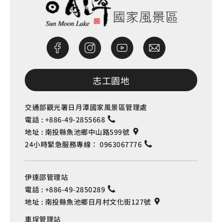
志工園地
交通部觀光署日月潭國家風景區管理處
電話 :
+886-49-2855668
地址 :
南投縣魚池鄉中山路599號
24小時緊急服務專線：
0963067776
伊達邵管理站
電話 :
+886-49-2850289
地址 :
南投縣魚池鄉日月村文化街127號
車埕管理站