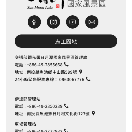
志工園地
交通部觀光署日月潭國家風景區管理處
電話 :
+886-49-2855668
地址 :
南投縣魚池鄉中山路599號
24小時緊急服務專線：
0963067776
伊達邵管理站
電話 :
+886-49-2850289
地址 :
南投縣魚池鄉日月村文化街127號
車埕管理站
電話 :
+886-49-2772982