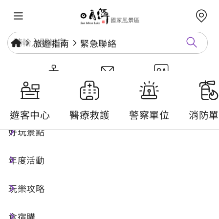
旅遊指南
緊急聯絡
旅遊情報
遊客中心
醫療救護
警察單位
消防單
好玩景點
年度活動
玩樂攻略
遊客中心
食宿購