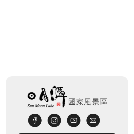
網站除錯小尖兵