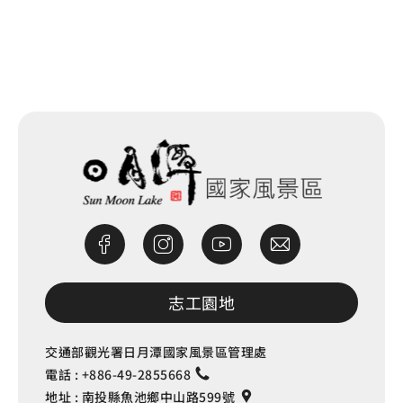
網站除錯小尖兵
志工園地
交通部觀光署日月潭國家風景區管理處
電話 :
+886-49-2855668
地址 :
南投縣魚池鄉中山路599號