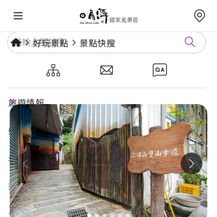
好玩景點
景點快搜
二坪山
旅遊情報
好玩景點
年度活動
玩樂攻略
食宿購