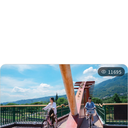
周邊景點
周邊店家
周邊旅宿
推薦行程
相關活動
11695