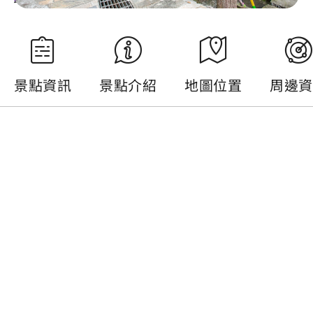
旅遊指南
影音文宣
景點資訊
景點介紹
地圖位置
周邊資
景點資訊
電話 :
+886-49-2775465
地址 :