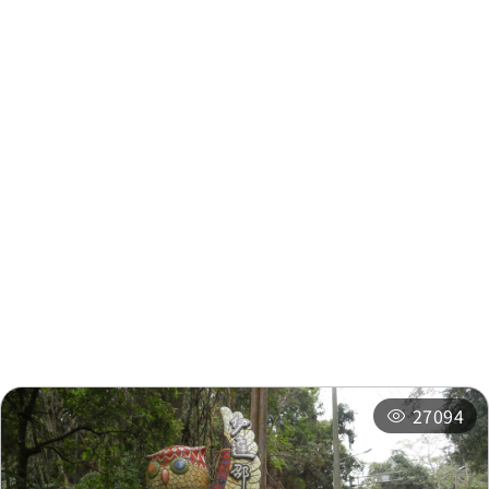
周邊資訊
周邊景點
周邊店家
周邊旅宿
推薦行程
相關活動
27094