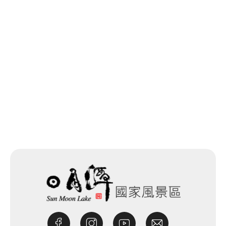
回列表
網站除錯小尖兵