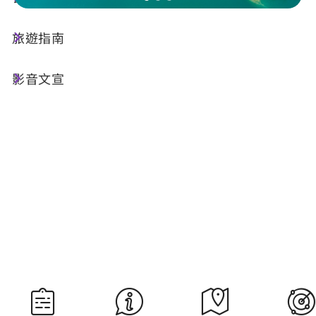
旅遊指南
今天天氣
降雨機率
26°C
80%
影音文宣
空氣品質
紫外線
46 良好
過量級
明晨日出
明晚日落
05:29
18:34
資料來源：交通部中央氣象署