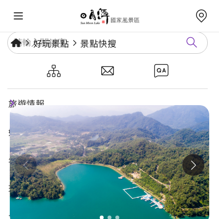
好玩景點
景點快搜
月牙灣/頭社壩
旅遊情報
好玩景點
年度活動
玩樂攻略
食宿購