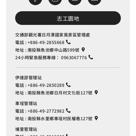
志工園地
交通部觀光署日月潭國家風景區管理處
電話 :
+886-49-2855668
地址 :
南投縣魚池鄉中山路599號
24小時緊急服務專線：
0963067776
伊達邵管理站
電話 :
+886-49-2850289
地址 :
南投縣魚池鄉日月村文化街127號
車埕管理站
電話 :
+886-49-2772982
地址 :
南投縣水里鄉車埕村民權巷127號
埔里管理站