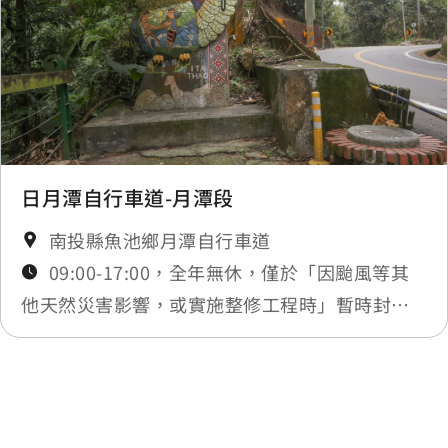
日月潭自行車道-月潭段
南投縣魚池鄉月潭自行車道
09:00-17:00，全年無休，僅於「因颱風等其
他天然災害影響，或實施整修工程時」暫時封
閉，將公告於最新消息
最後更新日期：2025-12-03